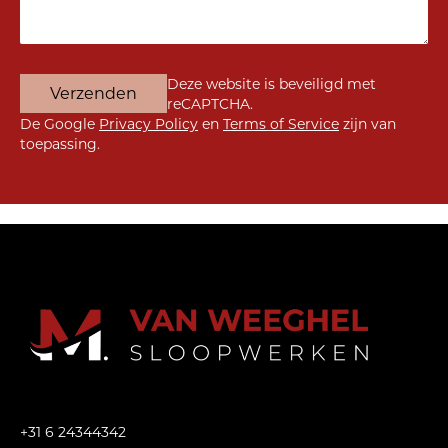
Gelieve dit veld leeg te laten.
Deze website is beveiligd met
reCAPTCHA.
De Google
Privacy Policy
en
Terms of Service
zijn van
toepassing.
+31 6 24344342