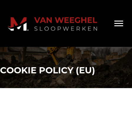
COOKIE POLICY (EU)
Cookie Policy (EU)
Dit cookiebeleid is voor het laatst geüpdatet op 13 maart
2025 en is van toepassing op burgers en wettelijke
permanente inwoners van de Europese Economische